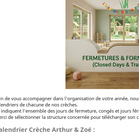
in de vous accompagner dans l'organisation de votre année, nous
lendriers de chacune de nos crèches.
s indiquent l'ensemble des jours de fermeture, congés et jours fé
rci de sélectionner la structure concernée pour télécharger son c
alendrier Crèche Arthur & Zoé :