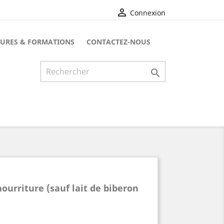

Connexion
URES & FORMATIONS
CONTACTEZ-NOUS

urriture (sauf lait de biberon