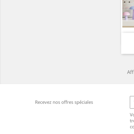
Aff
Recevez nos offres spéciales
V
tr
co