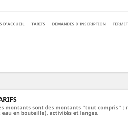
S D'ACCUEIL
TARIFS
DEMANDES D'INSCRIPTION
FERMET
ARIFS
es montants sont des montants "tout compris" : no
 eau en bouteille), activités et langes.