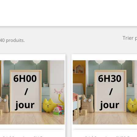
Trier 
 40 produits.
Aperçu rapide
Aperçu rapide

