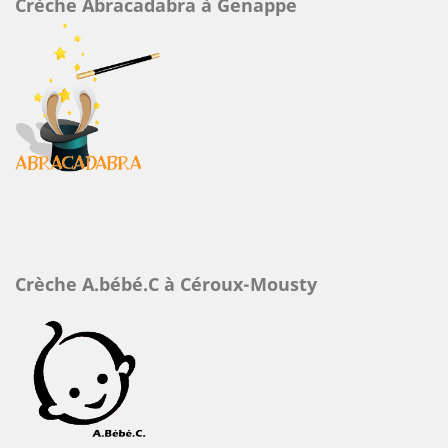
Crèche Abracadabra à Genappe
Crèche A.bébé.C à Céroux-Mousty