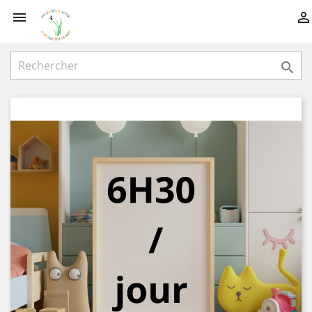


