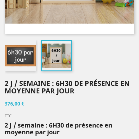
2 J / SEMAINE : 6H30 DE PRÉSENCE EN
MOYENNE PAR JOUR
376,00 €
TTC
2 J / semaine : 6H30 de présence en
moyenne par jour