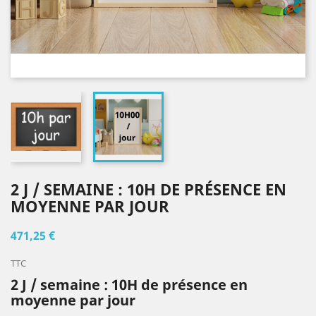
2 J / SEMAINE : 10H DE PRÉSENCE EN
MOYENNE PAR JOUR
471,25 €
TTC
2 J / semaine : 10H de présence en
moyenne par jour