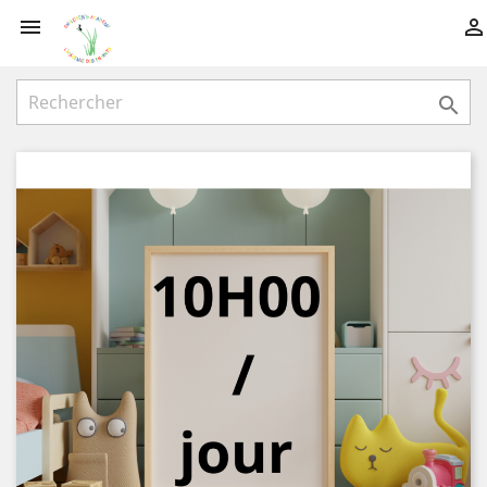


