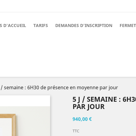
S D'ACCUEIL
TARIFS
DEMANDES D'INSCRIPTION
FERMET
J / semaine : 6H30 de présence en moyenne par jour
5 J / SEMAINE : 6
PAR JOUR
940,00 €
TTC