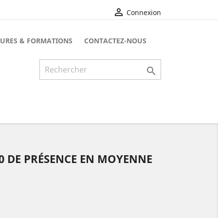

Connexion
URES & FORMATIONS
CONTACTEZ-NOUS

H30 DE PRÉSENCE EN MOYENNE