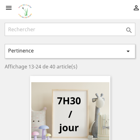



Pertinence

Affichage 13-24 de 40 article(s)